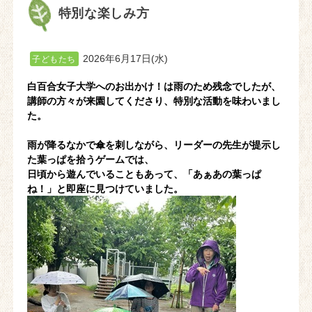
特別な楽しみ方
2026年6月17日(水)
子どもたち
白百合女子大学へのお出かけ！は雨のため残念でしたが、
講師の方々が来園してくださり、特別な活動を味わいまし
た。
雨が降るなかで傘を刺しながら、リーダーの先生が提示し
た葉っぱを拾うゲームでは、
日頃から遊んでいることもあって、「あぁあの葉っぱ
ね！」と即座に見つけていました。