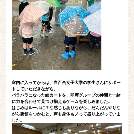
室内に入ってからは、白百合女子大学の学生さんにサポー
トしていただきながら、
バラバラになった絵カードを、即席グループの仲間と一緒
に力を合わせて見つけ揃えるゲームを楽しみました。
はじめはルールに？な感じもありながら、だんだんやりな
がら要領をつかむと、声も身体もノって盛り上がっていま
した。