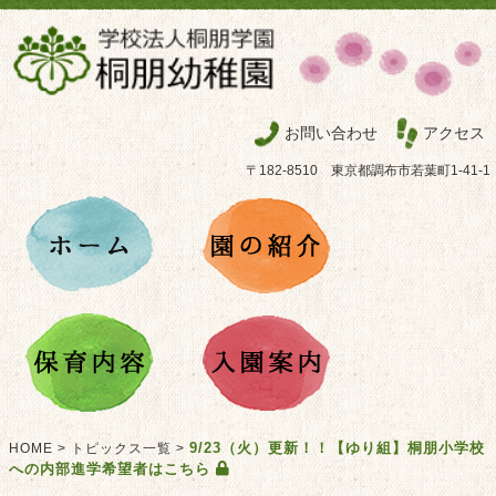
お問い合わせ
アクセス
〒182-8510 東京都調布市若葉町1-41-1
9/23（火）更新！！【ゆり組】桐朋小学校
HOME
>
トピックス一覧
>
への内部進学希望者はこちら