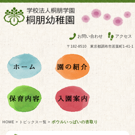
お問い合わせ
アクセス
〒182-8510 東京都調布市若葉町1-41-1
ボウルいっぱいの杏取り
HOME
>
トピックス一覧
>