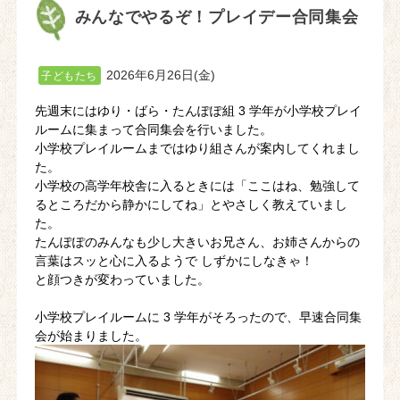
みんなでやるぞ！プレイデー合同集会
2026年6月26日(金)
子どもたち
先週末にはゆり・ばら・たんぽぽ組 3 学年が小学校プレイ
ルームに集まって合同集会を行いました。
小学校プレイルームまではゆり組さんが案内してくれまし
た。
小学校の高学年校舎に入るときには「ここはね、勉強して
るところだから静かにしてね」とやさしく教えていまし
た。
たんぽぽのみんなも少し大きいお兄さん、お姉さんからの
言葉はスッと心に入るようで しずかにしなきゃ！
と顔つきが変わっていました。
小学校プレイルームに 3 学年がそろったので、早速合同集
会が始まりました。