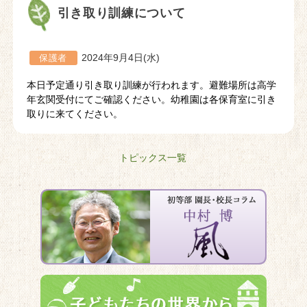
引き取り訓練について
2024年9月4日(水)
保護者
本日予定通り引き取り訓練が行われます。避難場所は高学
年玄関受付にてご確認ください。幼稚園は各保育室に引き
取りに来てください。
トピックス一覧